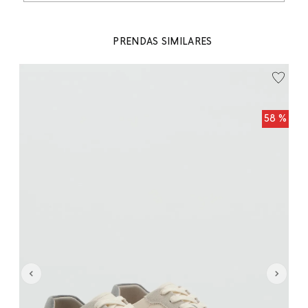
PRENDAS SIMILARES
 %
58 %