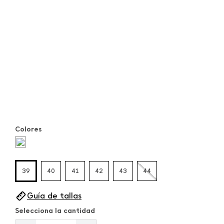
Colores
39
40
41
42
43
44
Guía de tallas