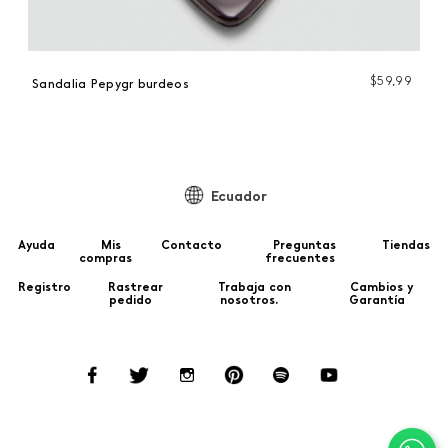
$
59
,
99
Sandalia Pepygr burdeos
Ecuador
Ayuda
Mis
Contacto
Preguntas
Tiendas
compras
frecuentes
Registro
Rastrear
Trabaja con
Cambios y
pedido
nosotros.
Garantía