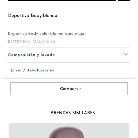
Deportiva Body blanco
Deportiva Body color blanco para mujer
REFERENCIA
:
37081346-01
Composición y lavado
Envío / Devoluciones
+
Compartir
PRENDAS SIMILARES
99