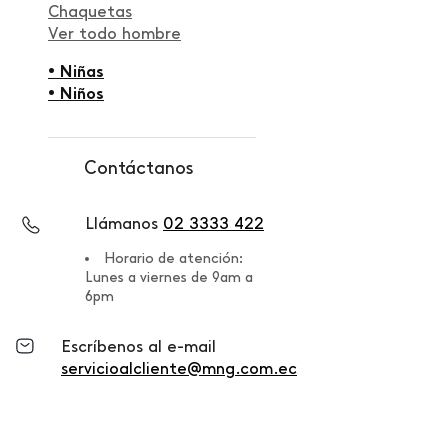
Chaquetas
Ver todo hombre
• Niñas
• Niños
Contáctanos
Llámanos
02 3333 422
Horario de atención:
Lunes a viernes de 9am a
6pm
Escríbenos al e-mail
servicioalcliente@mng.com.ec