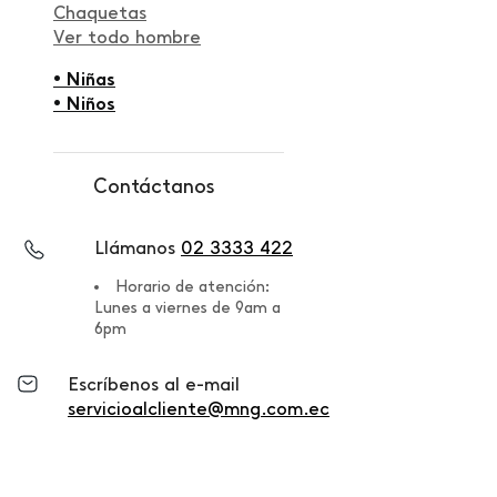
Chaquetas
Ver todo hombre
• Niñas
• Niños
Contáctanos
Llámanos
02 3333 422
Horario de atención:
Lunes a viernes de 9am a
6pm
Escríbenos al e-mail
servicioalcliente@mng.com.ec