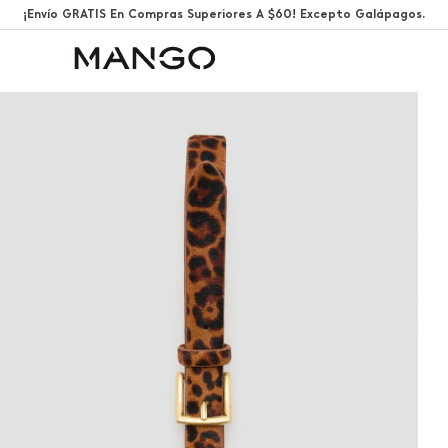
¡Envío GRATIS En Compras Superiores A $60! Excepto Galápagos.