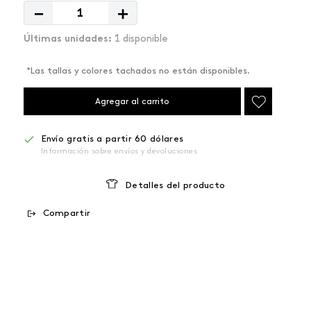
－
＋
1 disponible
*Las tallas y colores tachados no están disponibles.
Agregar al carrito
Envío gratis a partir 60 dólares
Información sobre envíos y devoluciones
Detalles del producto
Compartir