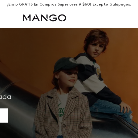
¡Envío GRATIS En Compras Superiores A $60! Excepto Galápagos.
rada