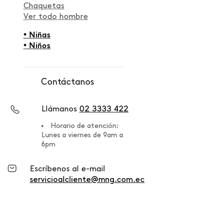
Chaquetas
Ver todo hombre
• Niñas
• Niños
Contáctanos
Llámanos
02 3333 422
Horario de atención:
Lunes a viernes de 9am a
6pm
Escríbenos al e-mail
servicioalcliente@mng.com.ec