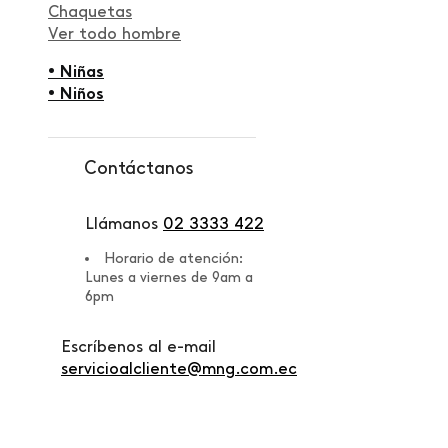
Chaquetas
Ver todo hombre
• Niñas
• Niños
Contáctanos
Llámanos
02 3333 422
Horario de atención:
Lunes a viernes de 9am a
6pm
Escríbenos al e-mail
servicioalcliente@mng.com.ec