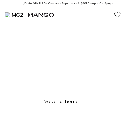
¡Envío GRATIS En Compras Superiores A $60! Excepto Galápagos.
404
Página no encontrada
Volver al home