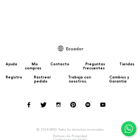
Ecuador
Ayuda
Mis
Contacto
Preguntas
Tiendas
compras
frecuentes
Registro
Rastrear
Trabaja con
Cambios y
pedido
nosotros.
Garantía
© 2024 MNG Todos los derechos reservados
Politicas de Privacidad
Condiciones de Venta