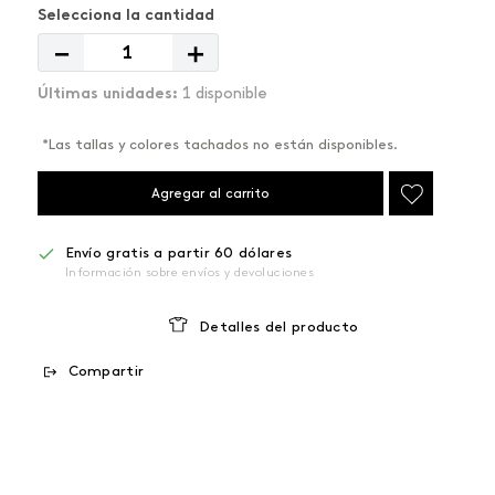
－
＋
1 disponible
*Las tallas y colores tachados no están disponibles.
Agregar al carrito
Envío gratis a partir 60 dólares
Información sobre envíos y devoluciones
Detalles del producto
Compartir