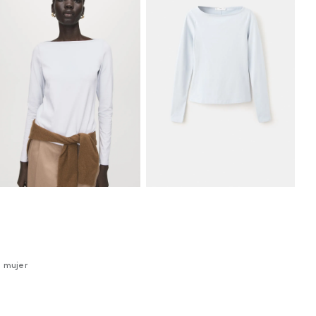
 mujer