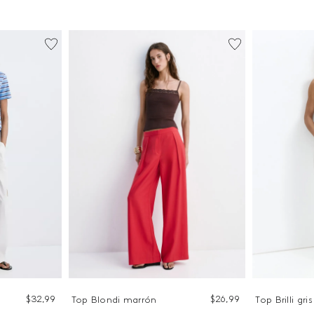
$
32
,
99
$
26
,
99
Top Blondi marrón
Top Brilli gris