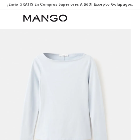
¡Envío GRATIS En Compras Superiores A $60! Excepto Galápagos.