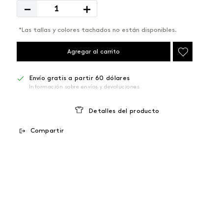
－
＋
*Las tallas y colores tachados no están disponibles.
Agregar al carrito
Envío gratis a partir 60 dólares
Información sobre envíos y devoluciones
Detalles del producto
Compartir