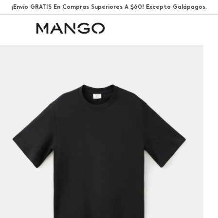
¡Envío GRATIS En Compras Superiores A $60! Excepto Galápagos.