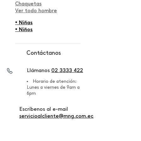
Chaquetas
Ver todo hombre
• Niñas
• Niños
Contáctanos
Llámanos
02 3333 422
Horario de atención:
Lunes a viernes de 9am a
6pm
Escríbenos al e-mail
servicioalcliente@mng.com.ec