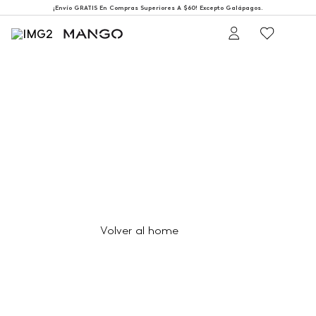
¡Envío GRATIS En Compras Superiores A $60! Excepto Galápagos.
404
Página no encontrada
Volver al home