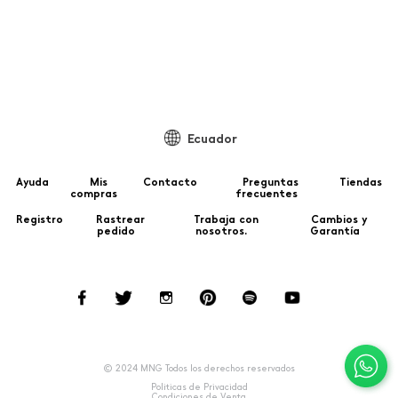
Ecuador
Ayuda
Mis
Contacto
Preguntas
Tiendas
compras
frecuentes
Registro
Rastrear
Trabaja con
Cambios y
pedido
nosotros.
Garantía
© 2024 MNG Todos los derechos reservados
Politicas de Privacidad
Condiciones de Venta