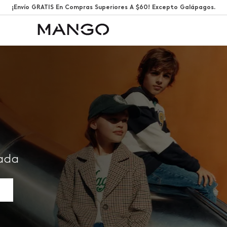
¡Envío GRATIS En Compras Superiores A $60! Excepto Galápagos.
rada