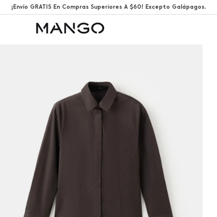
¡Envío GRATIS En Compras Superiores A $60! Excepto Galápagos.