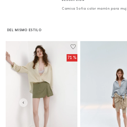
Camisa Sofia color marrón para muj
DEL MISMO ESTILO
%
71 %