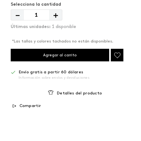
－
＋
1 disponible
*Las tallas y colores tachados no están disponibles.
Agregar al carrito
Envío gratis a partir 60 dólares
Información sobre envíos y devoluciones
Detalles del producto
Compartir