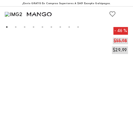
¡Envío GRATIS En Compras Superiores A $60! Excepto Galápagos.
46 %
$
55
,
98
$
29
,
99