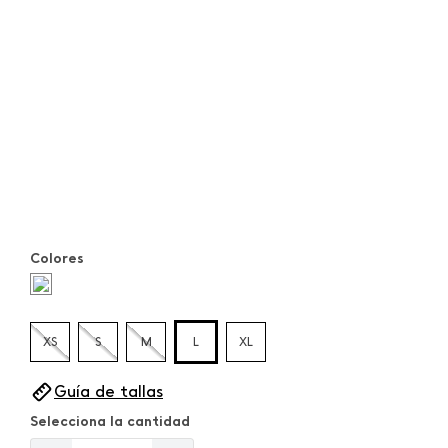
Colores
XS
S
M
L
XL
Guía de tallas