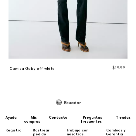
$
59
,
99
99
Camisa Gaby off white
C
Ecuador
Ayuda
Mis
Contacto
Preguntas
Tiendas
compras
frecuentes
Registro
Rastrear
Trabaja con
Cambios y
pedido
nosotros.
Garantía