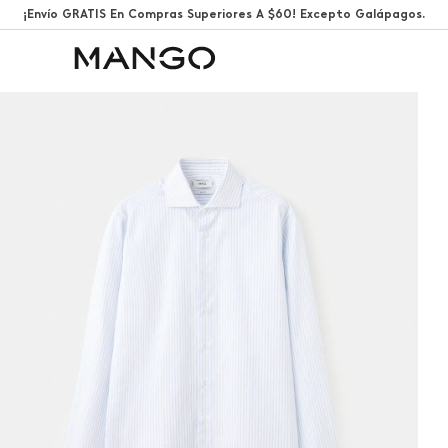
¡Envío GRATIS En Compras Superiores A $60! Excepto Galápagos.