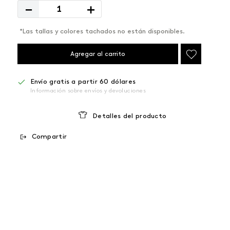
－
＋
*Las tallas y colores tachados no están disponibles.
Agregar al carrito
Envío gratis a partir 60 dólares
Información sobre envíos y devoluciones
Detalles del producto
Compartir