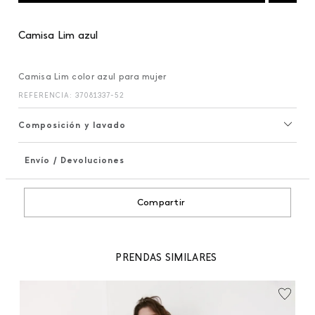
Camisa Lim azul
Camisa Lim color azul para mujer
REFERENCIA
:
37081337-52
Composición y lavado
Envío / Devoluciones
+
Compartir
PRENDAS SIMILARES