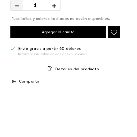
－
＋
*Las tallas y colores tachados no están disponibles.
Agregar al carrito
Envío gratis a partir 60 dólares
Información sobre envíos y devoluciones
Detalles del producto
Compartir