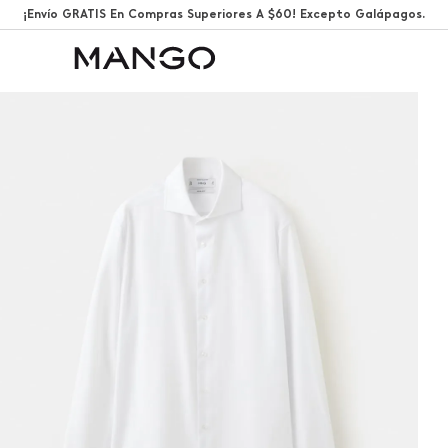
¡Envío GRATIS En Compras Superiores A $60! Excepto Galápagos.