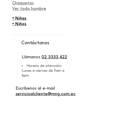
Chaquetas
Ver todo hombre
• Niñas
• Niños
Contáctanos
Llámanos
02 3333 422
Horario de atención:
Lunes a viernes de 9am a
6pm
Escríbenos al e-mail
servicioalcliente@mng.com.ec