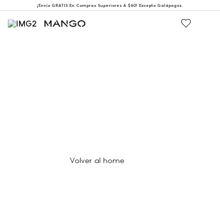
¡Envío GRATIS En Compras Superiores A $60! Excepto Galápagos.
404
Página no encontrada
Volver al home