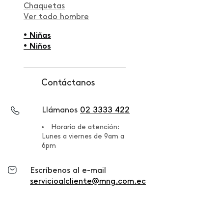
Chaquetas
Ver todo hombre
• Niñas
• Niños
Contáctanos
Llámanos
02 3333 422
Horario de atención:
Lunes a viernes de 9am a
6pm
Escríbenos al e-mail
servicioalcliente@mng.com.ec