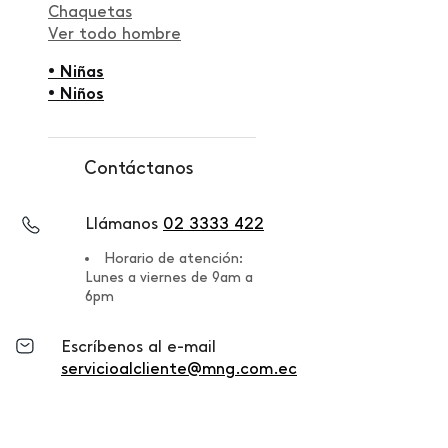
Chaquetas
Ver todo hombre
• Niñas
• Niños
Contáctanos
Llámanos
02 3333 422
Horario de atención:
Lunes a viernes de 9am a
6pm
Escríbenos al e-mail
servicioalcliente@mng.com.ec