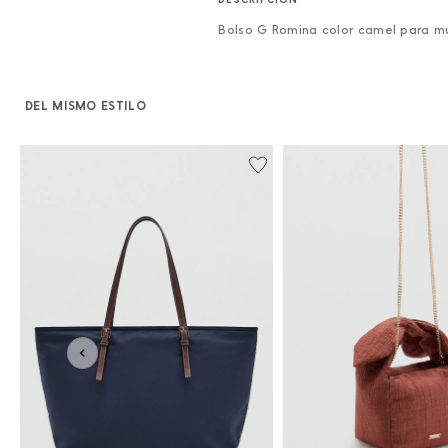
Bolso G Romina color camel para m
DEL MISMO ESTILO