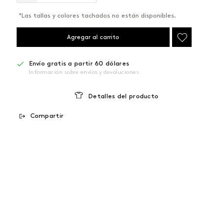
*Las tallas y colores tachados no están disponibles.
Agregar al carrito
Envío gratis a partir 60 dólares
Información sobre envíos y devoluciones
Detalles del producto
Compartir