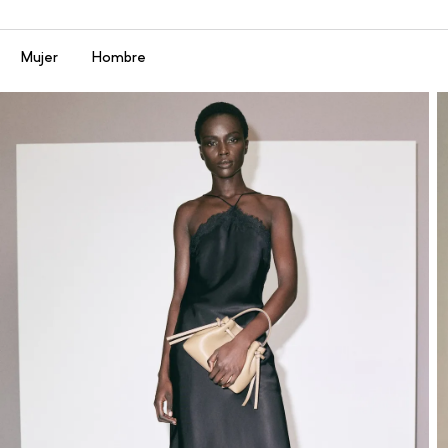
Menú
Mujer
Hombre