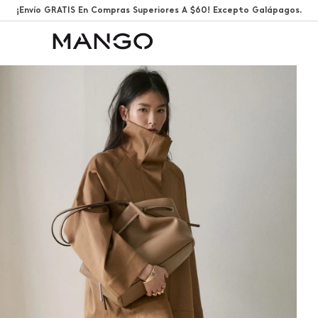
¡Envío GRATIS En Compras Superiores A $60! Excepto Galápagos.