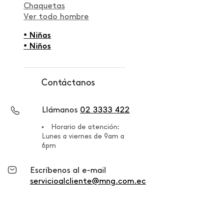
Chaquetas
Ver todo hombre
• Niñas
• Niños
Contáctanos
Llámanos
02 3333 422
Horario de atención:
Lunes a viernes de 9am a
6pm
Escríbenos al e-mail
servicioalcliente@mng.com.ec