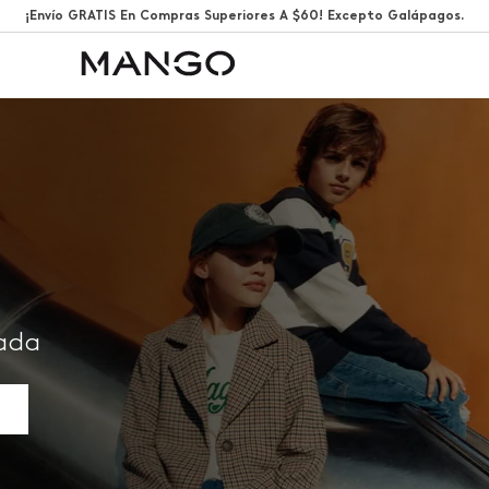
¡Envío GRATIS En Compras Superiores A $60! Excepto Galápagos.
rada