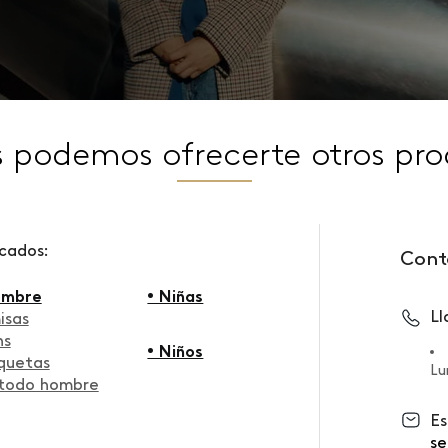
s podemos ofrecerte otros pro
scados:
Cont
ombre
• Niñas
L
isas
ns
• Niños
quetas
Lu
 todo hombre
Es
se