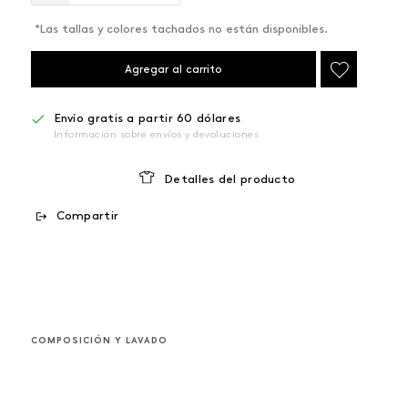
*Las tallas y colores tachados no están disponibles.
Agregar al carrito
Envío gratis a partir 60 dólares
Información sobre envíos y devoluciones
Detalles del producto
Compartir
COMPOSICIÓN Y LAVADO