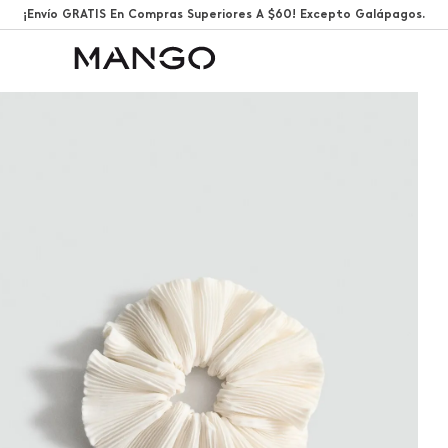
¡Envío GRATIS En Compras Superiores A $60! Excepto Galápagos.