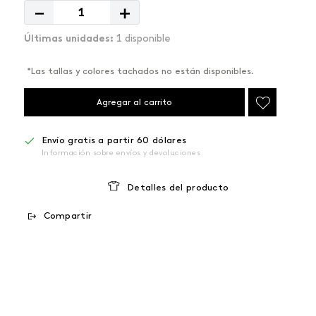
－
＋
1 disponible
*Las tallas y colores tachados no están disponibles.
Agregar al carrito
Envío gratis a partir 60 dólares
Información sobre envíos y devoluciones
Detalles del producto
Compartir