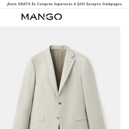
¡Envío GRATIS En Compras Superiores A $60! Excepto Galápagos.