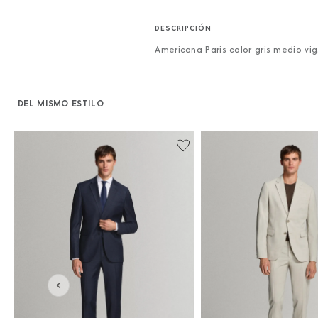
Americana Paris color gris medio vi
DEL MISMO ESTILO
%