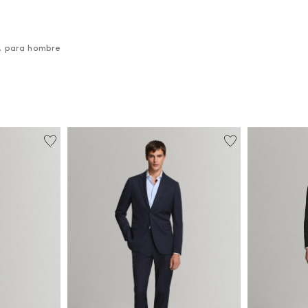
g. para hombre