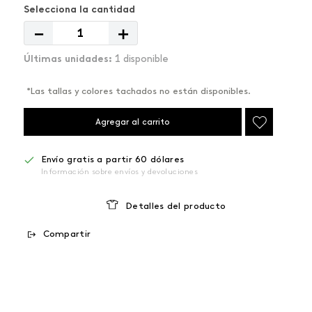
－
＋
1 disponible
*Las tallas y colores tachados no están disponibles.
Agregar al carrito
Envío gratis a partir 60 dólares
Información sobre envíos y devoluciones
Detalles del producto
Compartir