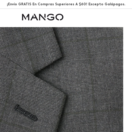
¡Envío GRATIS En Compras Superiores A $60! Excepto Galápagos.