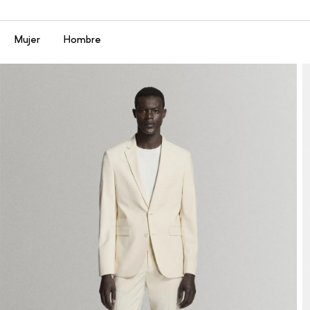
Menú
Mujer
Hombre