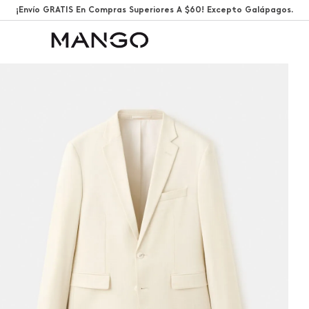
¡Envío GRATIS En Compras Superiores A $60! Excepto Galápagos.