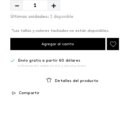
－
＋
1 disponible
*Las tallas y colores tachados no están disponibles.
Agregar al carrito
Envío gratis a partir 60 dólares
Información sobre envíos y devoluciones
Detalles del producto
Compartir