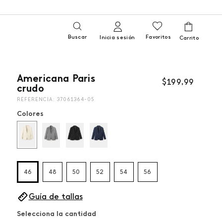
Buscar
Favoritos
Inicia sesión
Americana Paris
$
199
,
99
crudo
REFERENCIA
:
37061364-05
Colores
46
48
50
52
54
56
Guía de tallas