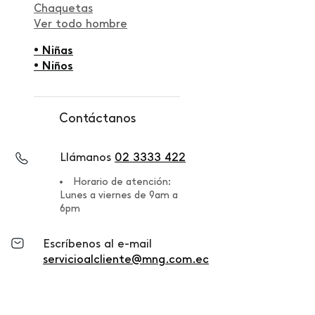
Chaquetas
Ver todo hombre
• Niñas
• Niños
Contáctanos
Llámanos
02 3333 422
Horario de atención:
Lunes a viernes de 9am a
6pm
Escríbenos al e-mail
servicioalcliente@mng.com.ec