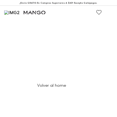
¡Envío GRATIS En Compras Superiores A $60! Excepto Galápagos.
404
Página no encontrada
Volver al home