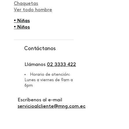
Chaquetas
Ver todo hombre
• Niñas
• Niños
Contáctanos
Llámanos
02 3333 422
Horario de atención:
Lunes a viernes de 9am a
6pm
Escríbenos al e-mail
servicioalcliente@mng.com.ec