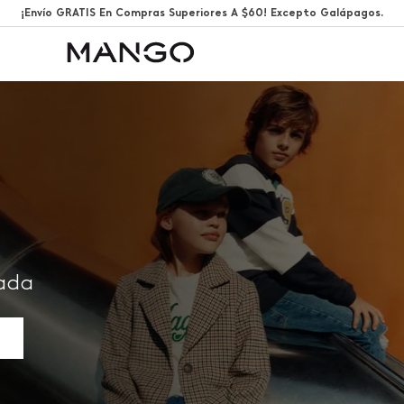
¡Envío GRATIS En Compras Superiores A $60! Excepto Galápagos.
rada