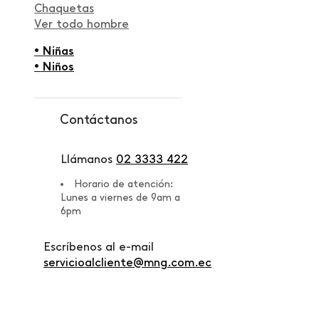
Chaquetas
Ver todo hombre
• Niñas
• Niños
Contáctanos
Llámanos
02 3333 422
Horario de atención:
Lunes a viernes de 9am a
6pm
Escríbenos al e-mail
servicioalcliente@mng.com.ec