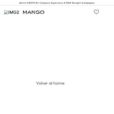
¡Envío GRATIS En Compras Superiores A $60! Excepto Galápagos.
404
Página no encontrada
Volver al home