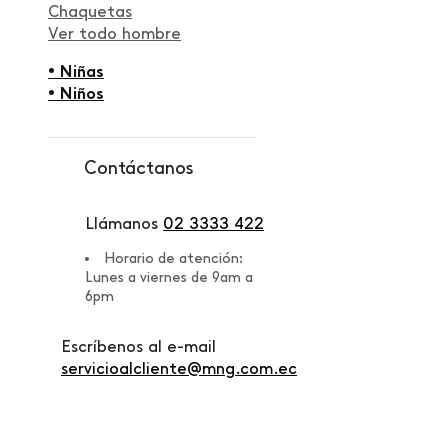
Chaquetas
Ver todo hombre
• Niñas
• Niños
Contáctanos
Llámanos
02 3333 422
Horario de atención:
Lunes a viernes de 9am a
6pm
Escríbenos al e-mail
servicioalcliente@mng.com.ec