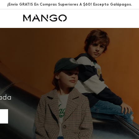
¡Envío GRATIS En Compras Superiores A $60! Excepto Galápagos.
rada