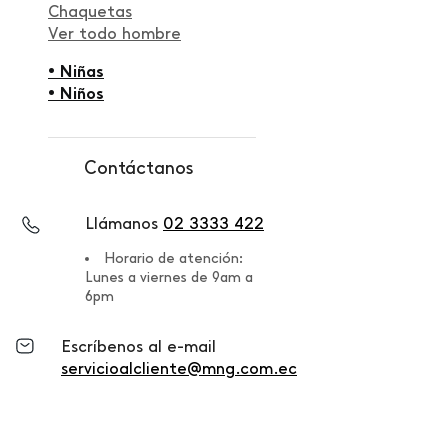
Chaquetas
Ver todo hombre
• Niñas
• Niños
Contáctanos
Llámanos
02 3333 422
Horario de atención:
Lunes a viernes de 9am a
6pm
Escríbenos al e-mail
servicioalcliente@mng.com.ec