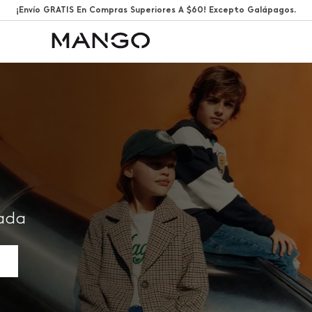
¡Envío GRATIS En Compras Superiores A $60! Excepto Galápagos.
rada