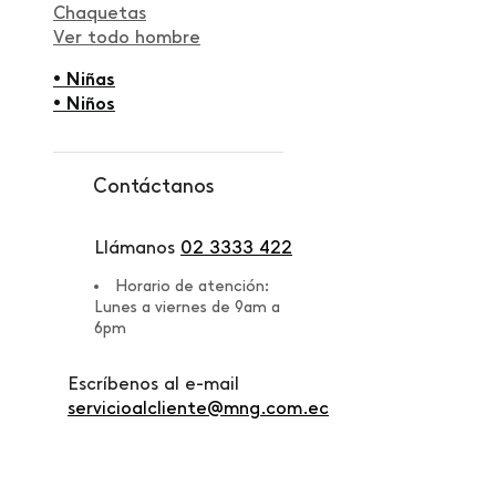
Chaquetas
Ver todo hombre
• Niñas
• Niños
Contáctanos
Llámanos
02 3333 422
Horario de atención:
Lunes a viernes de 9am a
6pm
Escríbenos al e-mail
servicioalcliente@mng.com.ec