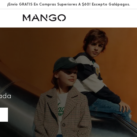
¡Envío GRATIS En Compras Superiores A $60! Excepto Galápagos.
rada