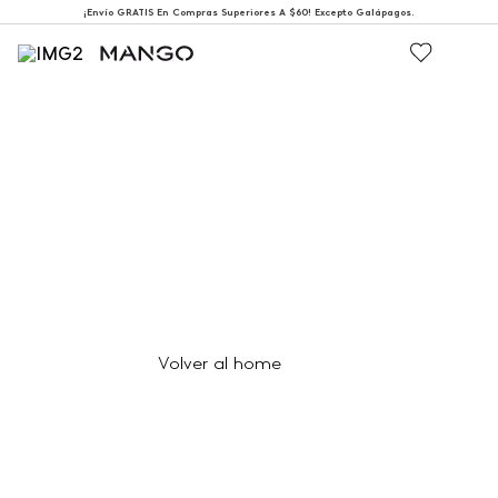
¡Envío GRATIS En Compras Superiores A $60! Excepto Galápagos.
404
Página no encontrada
Volver al home