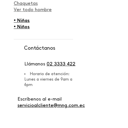
Chaquetas
Ver todo hombre
• Niñas
• Niños
Contáctanos
Llámanos
02 3333 422
Horario de atención:
Lunes a viernes de 9am a
6pm
Escríbenos al e-mail
servicioalcliente@mng.com.ec