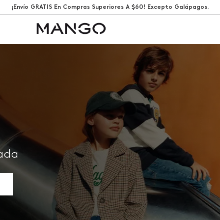
¡Envío GRATIS En Compras Superiores A $60! Excepto Galápagos.
rada