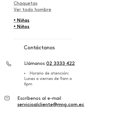
Chaquetas
Ver todo hombre
• Niñas
• Niños
Contáctanos
Llámanos
02 3333 422
Horario de atención:
Lunes a viernes de 9am a
6pm
Escríbenos al e-mail
servicioalcliente@mng.com.ec