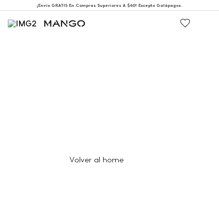
¡Envío GRATIS En Compras Superiores A $60! Excepto Galápagos.
404
Página no encontrada
Volver al home