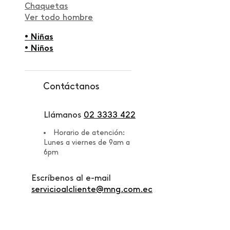
Chaquetas
Ver todo hombre
• Niñas
• Niños
Contáctanos
Llámanos
02 3333 422
Horario de atención:
Lunes a viernes de 9am a
6pm
Escríbenos al e-mail
servicioalcliente@mng.com.ec