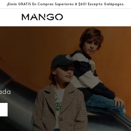
¡Envío GRATIS En Compras Superiores A $60! Excepto Galápagos.
rada