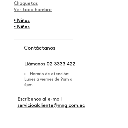
Chaquetas
Ver todo hombre
• Niñas
• Niños
Contáctanos
Llámanos
02 3333 422
Horario de atención:
Lunes a viernes de 9am a
6pm
Escríbenos al e-mail
servicioalcliente@mng.com.ec