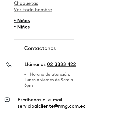
Chaquetas
Ver todo hombre
• Niñas
• Niños
Contáctanos
Llámanos
02 3333 422
Horario de atención:
Lunes a viernes de 9am a
6pm
Escríbenos al e-mail
servicioalcliente@mng.com.ec