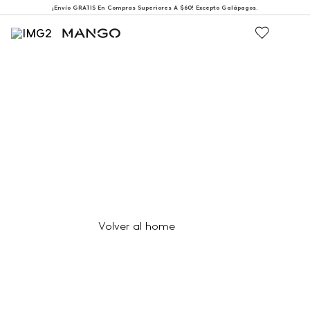
¡Envío GRATIS En Compras Superiores A $60! Excepto Galápagos.
404
Página no encontrada
Volver al home