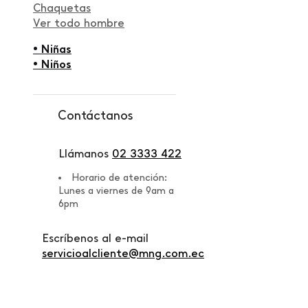
Chaquetas
Ver todo hombre
• Niñas
• Niños
Contáctanos
Llámanos
02 3333 422
Horario de atención:
Lunes a viernes de 9am a
6pm
Escríbenos al e-mail
servicioalcliente@mng.com.ec