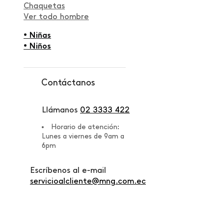
Chaquetas
Ver todo hombre
• Niñas
• Niños
Contáctanos
Llámanos
02 3333 422
Horario de atención:
Lunes a viernes de 9am a
6pm
Escríbenos al e-mail
servicioalcliente@mng.com.ec