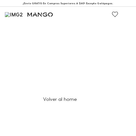
¡Envío GRATIS En Compras Superiores A $60! Excepto Galápagos.
404
Página no encontrada
Volver al home