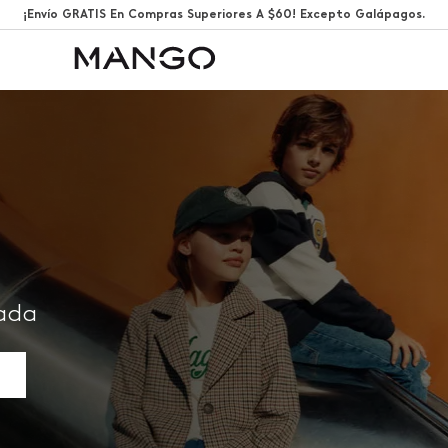
¡Envío GRATIS En Compras Superiores A $60! Excepto Galápagos.
rada