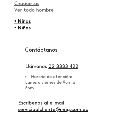
Chaquetas
Ver todo hombre
• Niñas
• Niños
Contáctanos
Llámanos
02 3333 422
Horario de atención:
Lunes a viernes de 9am a
6pm
Escríbenos al e-mail
servicioalcliente@mng.com.ec